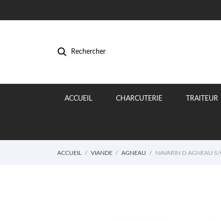
Rechercher
ACCUEIL
CHARCUTERIE
TRAITEUR
ACCUEIL
VIANDE
AGNEAU
NAVARIN D AGNEAU S/O