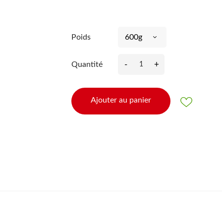
Poids
-
+
Quantité
Ajouter au panier