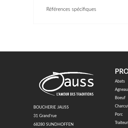
Références spécifiques
PRO
Abats
Agneau
Boeuf
Charcut
BOUCHERIE JAUSS
Porc
31 Grand'rue
Traiteur
68280 SUNDHOFFEN