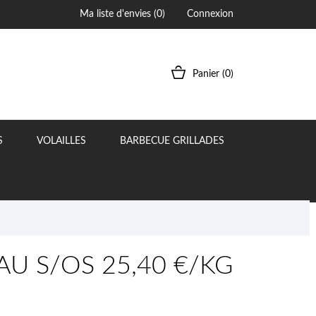
Ma liste d'envies (
0
)
Connexion
Panier
(0)
S
VOLAILLES
BARBECUE GRILLADES
U S/OS 25,40 €/KG