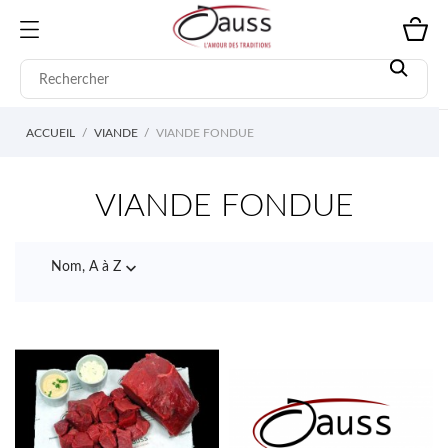
ACCUEIL
VIANDE
VIANDE FONDUE
VIANDE FONDUE

Nom, A à Z