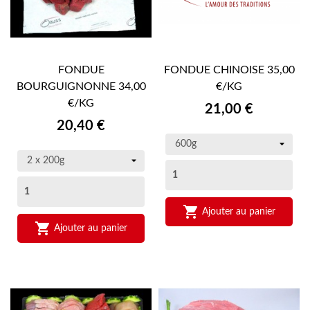
FONDUE
FONDUE CHINOISE 35,00
BOURGUIGNONNE 34,00
€/KG
€/KG
Prix
21,00 €
Prix
20,40 €

Ajouter au panier

Ajouter au panier