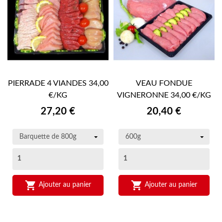
PIERRADE 4 VIANDES 34,00
VEAU FONDUE
€/KG
VIGNERONNE 34,00 €/KG
Prix
Prix
27,20 €
20,40 €


Ajouter au panier
Ajouter au panier