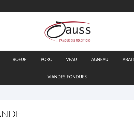
BOEUF
PORC
VEAU
AGNEAU
ABAT
VIANDES FONDUES
ANDE