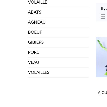
VOLAILLE
Il y
ABATS
AGNEAU
BOEUF
GIBIERS
PORC
VEAU
VOLAILLES
AIGU