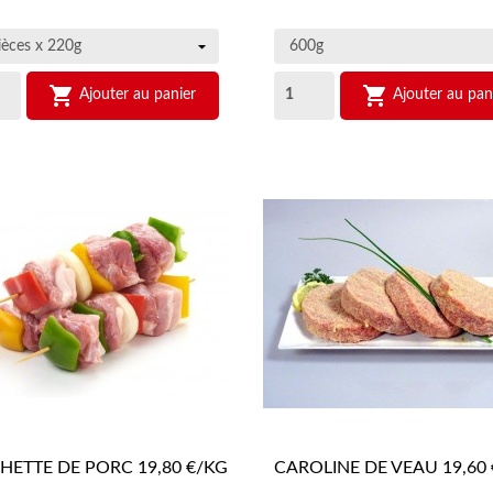


Ajouter au panier
Ajouter au pan
HETTE DE PORC 19,80 €/KG
CAROLINE DE VEAU 19,60
APERÇU RAPIDE
APERÇU RAPIDE