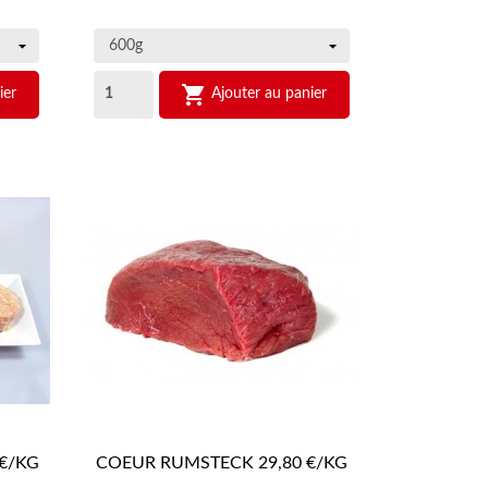

ier
Ajouter au panier
 €/KG
COEUR RUMSTECK 29,80 €/KG
APERÇU RAPIDE