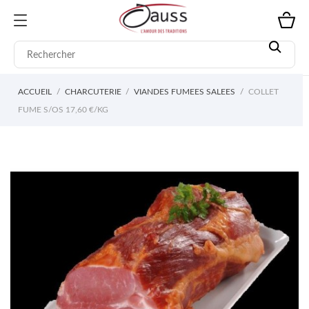
ACCUEIL
CHARCUTERIE
VIANDES FUMEES SALEES
COLLET
FUME S/OS 17,60 €/KG