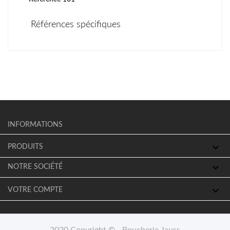
Références spécifiques
INFORMATIONS

PRODUITS

NOTRE SOCIÉTÉ

VOTRE COMPTE