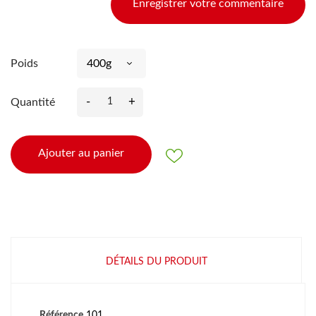
Enregistrer votre commentaire
Poids
-
+
Quantité
Ajouter au panier
DÉTAILS DU PRODUIT
Référence
101