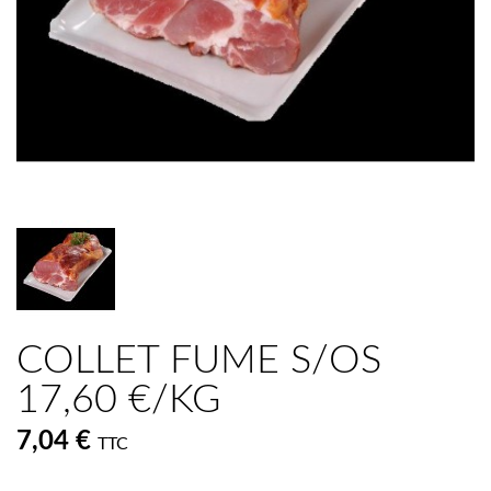
COLLET FUME S/OS
17,60 €/KG
7,04 €
TTC