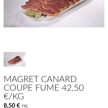
MAGRET CANARD
COUPE FUME 42,50
€/KG
8,50 €
TTC