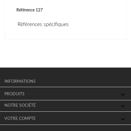
Référence
127
Références spécifiques
INFORMATIONS

PRODUITS

NOTRE SOCIÉTÉ

VOTRE COMPTE