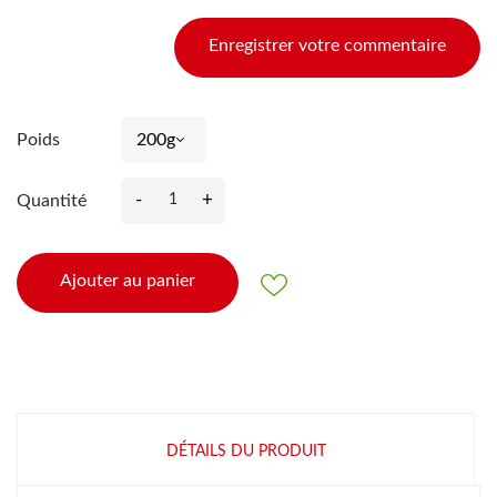
Enregistrer votre commentaire
Poids
-
+
Quantité
Ajouter au panier
DÉTAILS DU PRODUIT