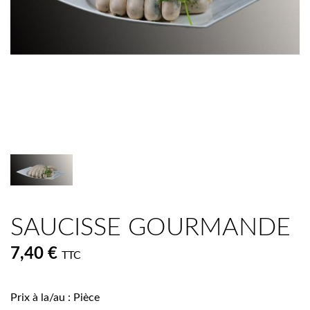
SAUCISSE GOURMANDE
7,40 €
TTC
Prix à la/au : Pièce