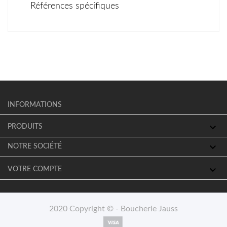
Références spécifiques
INFORMATIONS

PRODUITS

NOTRE SOCIÉTÉ

VOTRE COMPTE
2020 Copyright © - Boucherie Jauss