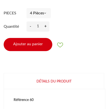
PIECES
-
+
Quantité
Ajouter au panier
DÉTAILS DU PRODUIT
Référence
60