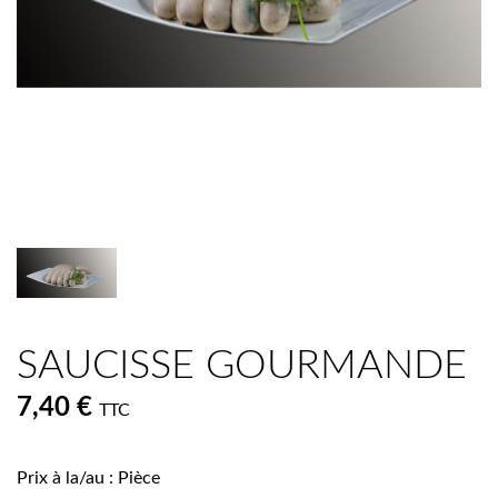
SAUCISSE GOURMANDE
7,40 €
TTC
Prix à la/au : Pièce