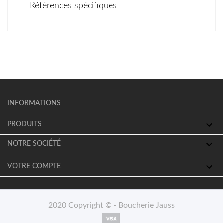
Références spécifiques
INFORMATIONS

PRODUITS

NOTRE SOCIÉTÉ

VOTRE COMPTE
2020 Copyright © - Boucherie Jauss