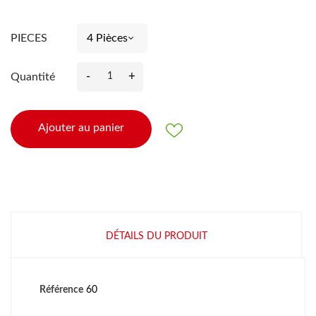
PIECES
-
+
Quantité
Ajouter au panier
DÉTAILS DU PRODUIT
Référence
60