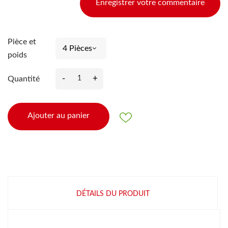
Enregistrer votre commentaire
Pièce et
poids
-
+
Quantité
Ajouter au panier
DÉTAILS DU PRODUIT