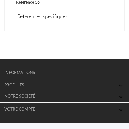
Référence
56
Références spécifiques
INFORMATIONS

PRODUITS

NOTRE SOCIÉTÉ

VOTRE COMPTE