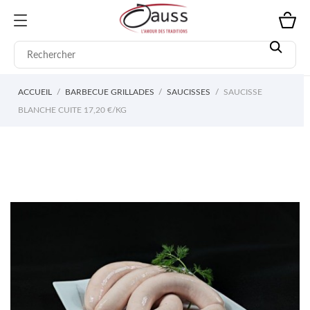
ACCUEIL
BARBECUE GRILLADES
SAUCISSES
SAUCISSE
BLANCHE CUITE 17,20 €/KG