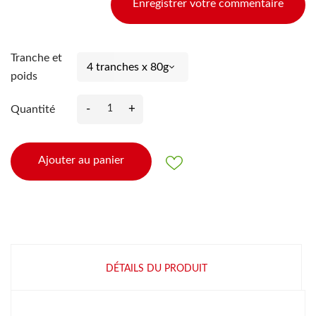
Enregistrer votre commentaire
Tranche et
poids
-
+
Quantité
Ajouter au panier
DÉTAILS DU PRODUIT