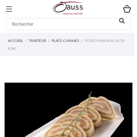
ACCUEIL
TRAITEUR
PLATS CUISINES
FLEISCHNACKAS 16,30
€/KG