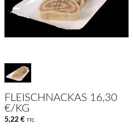
FLEISCHNACKAS 16,30
€/KG
5,22 €
TTC