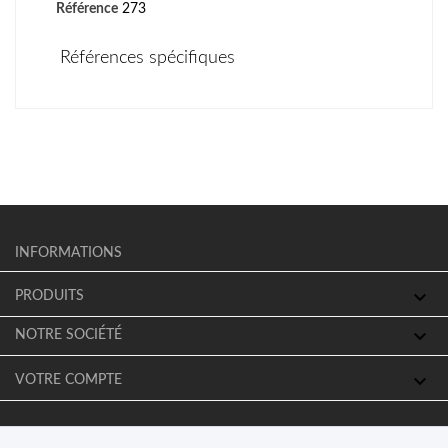
Référence
273
Références spécifiques
INFORMATIONS

PRODUITS

NOTRE SOCIÉTÉ

VOTRE COMPTE