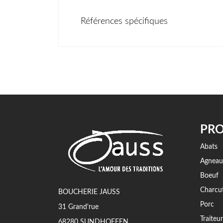
Références spécifiques
PRO
Abats
Agneau
Boeuf
Charcut
BOUCHERIE JAUSS
Porc
31 Grand'rue
Traiteur
68280 SUNDHOFFEN