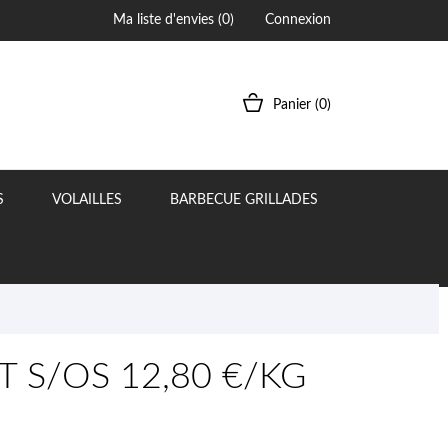
Ma liste d'envies (
0
)
Connexion
Panier
(0)
S
VOLAILLES
BARBECUE GRILLADES
T S/OS 12,80 €/KG