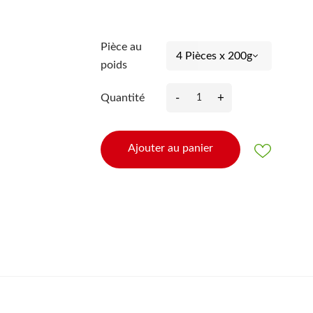
Pièce au
poids
-
+
Quantité
Ajouter au panier