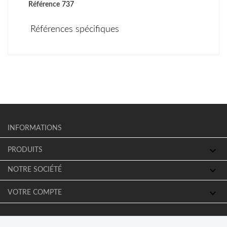
Référence
737
Références spécifiques
INFORMATIONS

PRODUITS

NOTRE SOCIÉTÉ

VOTRE COMPTE