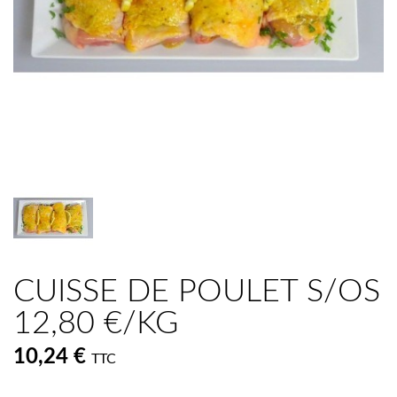
CUISSE DE POULET S/OS
12,80 €/KG
10,24 €
TTC