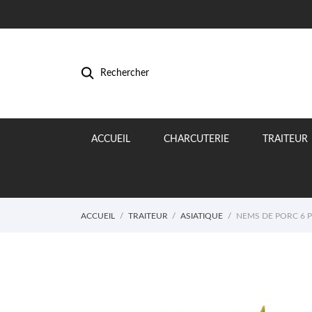
Rechercher
ACCUEIL
CHARCUTERIE
TRAITEUR
ACCUEIL
TRAITEUR
ASIATIQUE
NEMS DE PORC 6 P