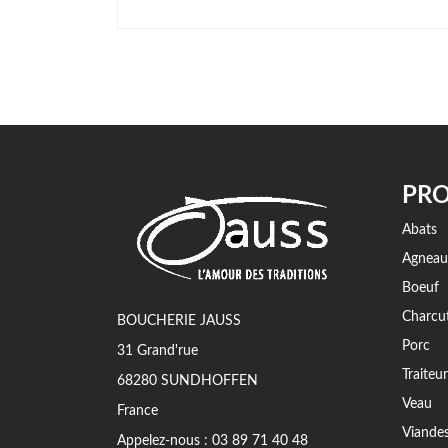
PRO
Abats
Agneau
Boeuf
Charcut
BOUCHERIE JAUSS
Porc
31 Grand'rue
Traiteur
68280 SUNDHOFFEN
Veau
France
Viande
Appelez-nous :
03 89 71 40 48