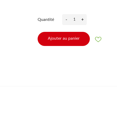
-
+
Quantité
Ajouter au panier