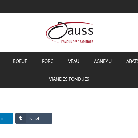
BOEUF
PORC
VEAU
AGNEAU
ABAT
VIANDES FONDUES
In
Tumblr