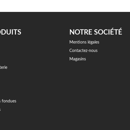
DUITS
NOTRE SOCIÉTÉ
Mentions légales
Contactez-nous
Magasins
erie
s fondues
s